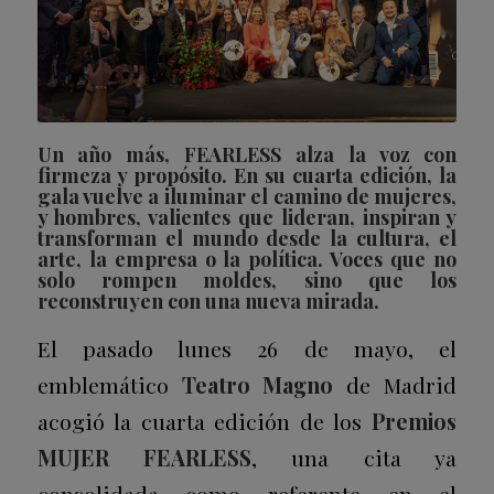
Un año más, FEARLESS alza la voz con
firmeza y propósito. En su cuarta edición, la
gala vuelve a iluminar el camino de mujeres,
y hombres, valientes que lideran, inspiran y
transforman el mundo desde la cultura, el
arte, la empresa o la política. Voces que no
solo rompen moldes, sino que los
reconstruyen con una nueva mirada.
El pasado lunes 26 de mayo, el
emblemático
Teatro Magno
de Madrid
acogió la cuarta edición de los
Premios
MUJER FEARLESS
, una cita ya
consolidada como referente en el