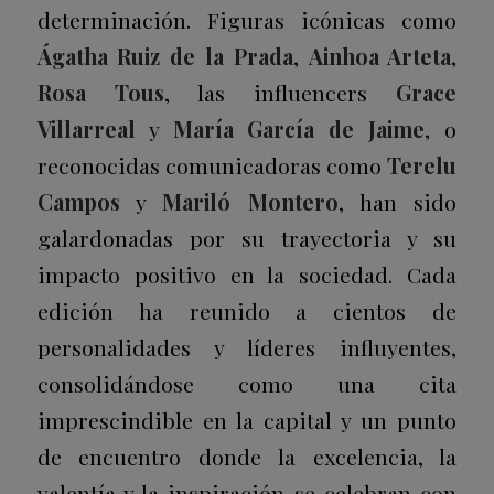
determinación. Figuras icónicas como
Ágatha Ruiz de la Prada
,
Ainhoa Arteta
,
Rosa Tous
, las
influencers
Grace
Villarreal
y
María García de Jaime
, o
reconocidas comunicadoras como
Terelu
Campos
y
Mariló Montero
, han sido
galardonadas por su trayectoria y su
impacto positivo en la sociedad. Cada
edición ha reunido a cientos de
personalidades y líderes influyentes,
consolidándose como una cita
imprescindible en la capital y un punto
de encuentro donde la excelencia, la
valentía y la inspiración se celebran con