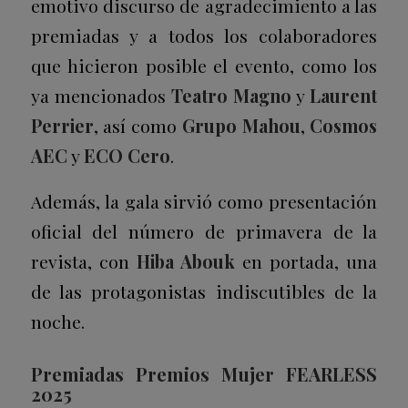
emotivo discurso de agradecimiento a las
premiadas y a todos los colaboradores
que hicieron posible el evento, como los
ya mencionados
Teatro Magno
y
Laurent
Perrier
, así como
Grupo Mahou
,
Cosmos
AEC
y
ECO Cero
.
Además, la gala sirvió como presentación
oficial del número de primavera de la
revista, con
Hiba Abouk
en portada, una
de las protagonistas indiscutibles de la
noche.
Premiadas Premios Mujer FEARLESS
2025