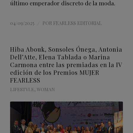
último emperador discreto de la moda.
/
04/09/2025
POR
FEARLESS EDITORIAL
Hiba Abouk, Sonsoles Ónega, Antonia
Dell’Atte, Elena Tablada o Marina
Carmona entre las premiadas en la IV
edición de los Premios MUJER
FEARLESS
LIFESTYLE
,
WOMAN