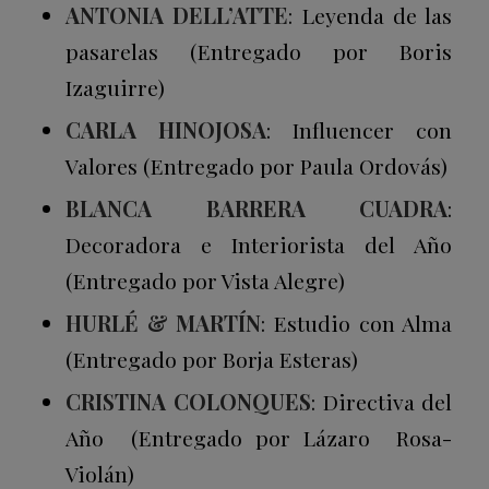
ANTONIA DELL’ATTE
: Leyenda de las
pasarelas (Entregado por Boris
Izaguirre)
CARLA HINOJOSA
:
Influencer
con
Valores (Entregado por Paula Ordovás)
BLANCA BARRERA CUADRA
:
Decoradora e Interiorista del Año
(Entregado por Vista Alegre)
HURLÉ & MARTÍN
: Estudio con Alma
(Entregado por Borja Esteras)
CRISTINA COLONQUES
: Directiva del
Año (Entregado por Lázaro Rosa-
Violán)