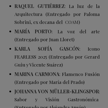
RAQUEL GUTIÉRREZ
: La luz de la
Arquitectura (Entregado por Paloma
Sobrini, ex decana del
COAM
)
MARÍA PORTO
: La voz del arte
(Entregado por Juan Lloret)
KARLA SOFÍA GASCÓN
: Icono
FEARLESS 2025 (Entregado por Gerard
Guiu y Vicente Suárez)
MARINA CARMONA
: Flamenco Fusión
(Entregado por María del Prado)
JOHANNA VON MÜLLER-KLINGSPOR
:
Sabor y Visión Gastronómica
(Entregado por Alejandra Ansón)