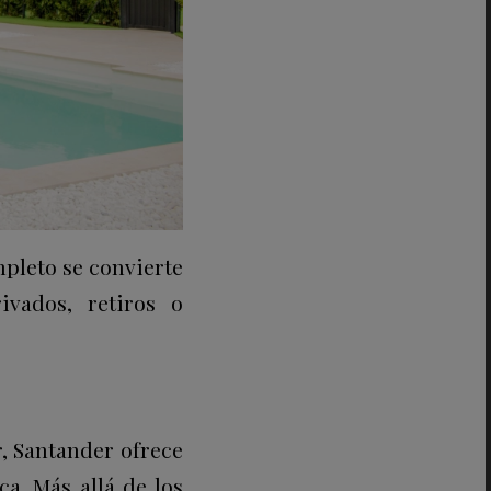
mpleto se convierte
vados, retiros o
, Santander ofrece
a. Más allá de los