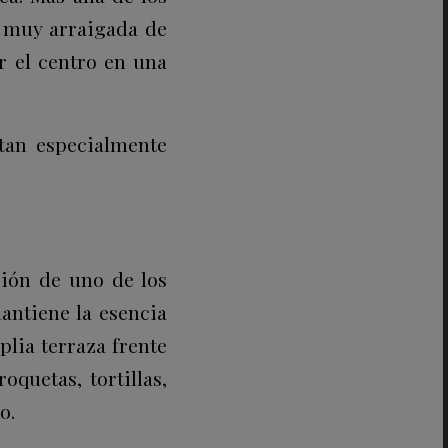
n muy arraigada de
r el centro en una
tan especialmente
ión de uno de los
antiene la esencia
plia terraza frente
oquetas, tortillas,
o.