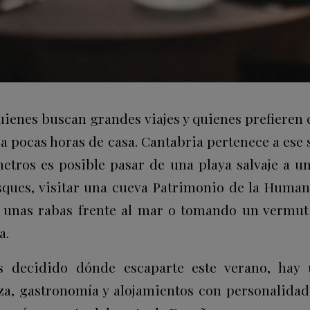
uienes buscan grandes viajes y quienes prefieren 
 a pocas horas de casa. Cantabria pertenece a es
etros es posible pasar de una playa salvaje a u
ques, visitar una cueva Patrimonio de la Human
 unas rabas frente al mar o tomando un vermut
a.
s decidido dónde escaparte este verano, hay 
a, gastronomía y alojamientos con personalida