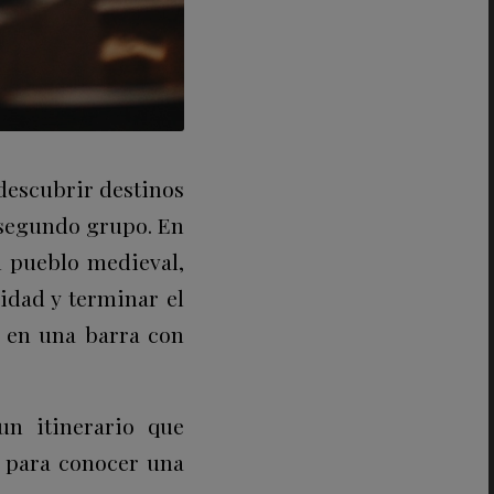
descubrir destinos
e segundo grupo. En
n pueblo medieval,
idad y terminar el
 en una barra con
un itinerario que
d para conocer una