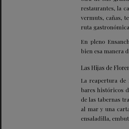
restaurantes, la 
vermuts, cañas, t
ruta gastronómica
En pleno Ensanch
bien esa manera de
Las Hijas de Flore
La reapertura de
bares históricos 
de las tabernas tr
al mar y una carta
ensaladilla, embut