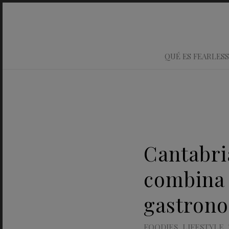
QUÉ ES FEARLESS
Cantabri
combina
gastron
FOODIES
,
LIFESTYLE
,