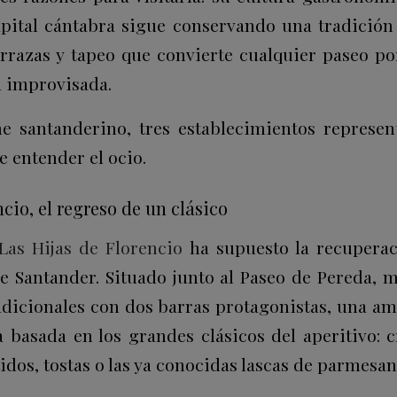
capital cántabra sigue conservando una tradició
errazas y tapeo que convierte cualquier paseo po
 improvisada.
e santanderino, tres establecimientos represen
 entender el ocio.
ncio, el regreso de un clásico
Las Hijas de Florencio
ha supuesto la recuperac
de Santander. Situado junto al Paseo de Pereda, m
adicionales con dos barras protagonistas, una am
 basada en los grandes clásicos del aperitivo: cr
idos, tostas o las ya conocidas lascas de parmesan