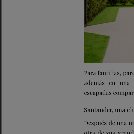
Para familias, par
además en una o
escapadas compart
Santander, una ci
Después de una ma
otra de sus grand