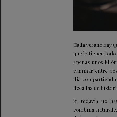
Cada verano hay q
que lo tienen todo
apenas unos kilóm
caminar entre bos
día compartiendo
décadas de histori
Si todavía no ha
combina naturalez