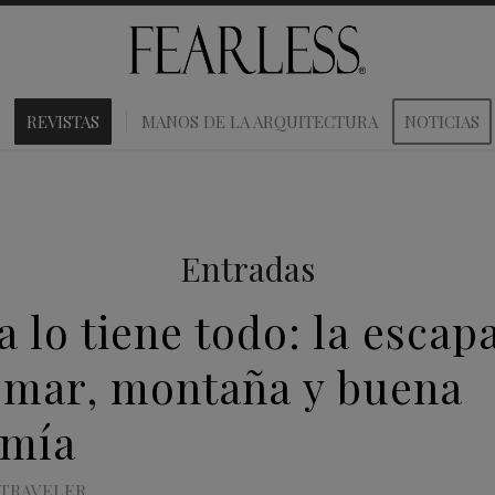
REVISTAS
MANOS DE LA ARQUITECTURA
NOTICIAS
Entradas
a lo tiene todo: la esca
 mar, montaña y buena
omía
TRAVELER