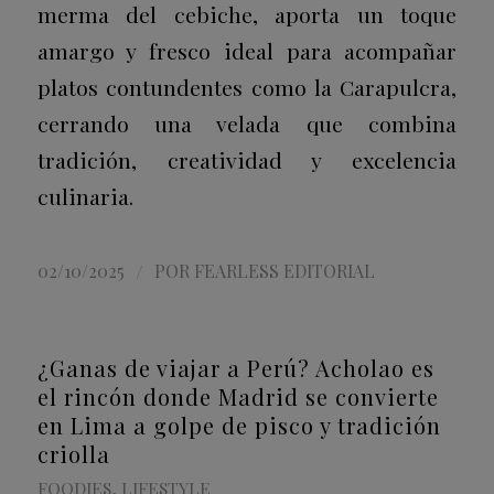
merma del cebiche, aporta un toque
amargo y fresco ideal para acompañar
platos contundentes como la Carapulcra,
cerrando una velada que combina
tradición, creatividad y excelencia
culinaria.
/
02/10/2025
POR
FEARLESS EDITORIAL
¿Ganas de viajar a Perú? Acholao es
el rincón donde Madrid se convierte
en Lima a golpe de pisco y tradición
criolla
FOODIES
,
LIFESTYLE