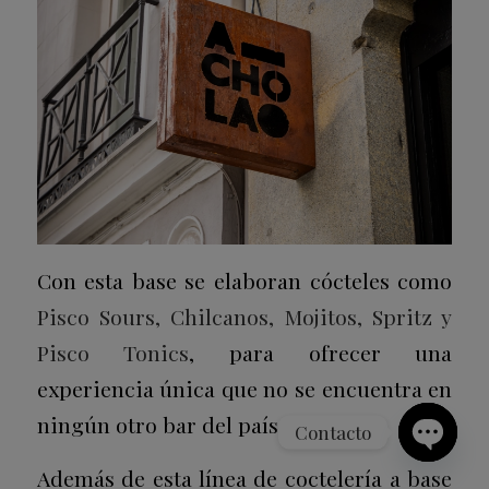
Con esta base se elaboran cócteles como
Pisco Sours, Chilcanos, Mojitos, Spritz y
Pisco Tonics
, para ofrecer una
experiencia única que no se encuentra en
ningún otro bar del país.
Contacto
Open
Además de esta línea de coctelería a base
chaty