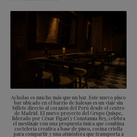
Acholao es mucho más que un bar. Este nuevo pisco
bar ubicado en el barrio de Salesas es un viaje sin
billete directo al corazón del Perú desde el centro
de Madrid. El nuevo proyecto del Grupo Quispe,
liderado por César Figari y Constanza Rey, celebra
el mestizaje con una propuesta única que combina
coctelería creativa a base de pisco, cocina criolla
para compartir y una atmósfera que transporta a