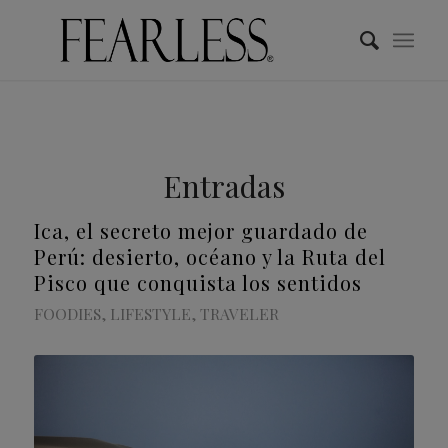
Entradas
Ica, el secreto mejor guardado de
Perú: desierto, océano y la Ruta del
Pisco que conquista los sentidos
FOODIES
,
LIFESTYLE
,
TRAVELER