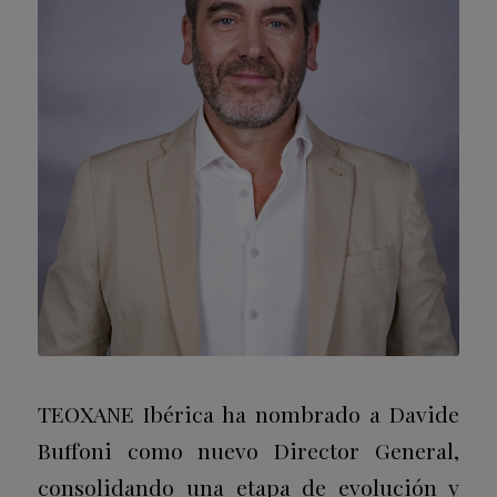
TEOXANE Ibérica ha nombrado a Davide
Buffoni como nuevo Director General,
consolidando una etapa de evolución y