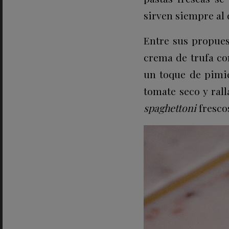
sirven siempre al 
Entre sus propues
crema de trufa co
un toque de pimie
tomate seco y ral
spaghettoni
fresco