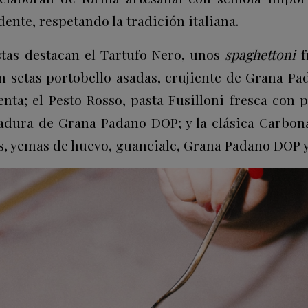
dente, respetando la tradición italiana.
tas destacan el Tartufo Nero, unos
spaghettoni
f
n setas portobello asadas, crujiente de Grana Pad
nta; el Pesto Rosso, pasta Fusilloni fresca con p
ladura de Grana Padano DOP; y la clásica Carbon
s, yemas de huevo, guanciale, Grana Padano DOP 