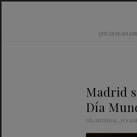
QUÉ ES FEARLESS
Madrid s
Día Mund
DÍA MUNDIAL
,
FOODI