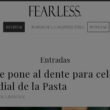
REVISTAS
MANOS DE LA ARQUITECTURA
NOTICIAS
Entradas
e pone al dente para cel
ial de la Pasta
ES
,
LIFESTYLE