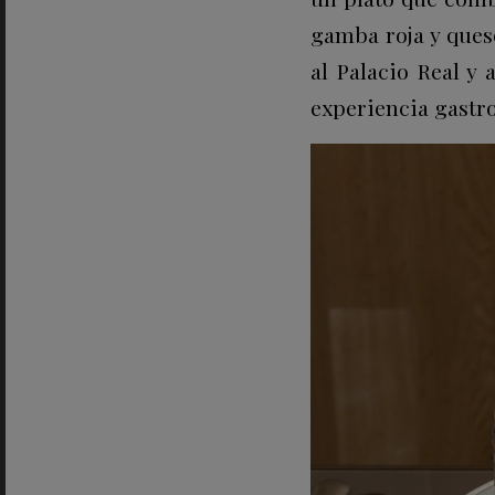
gamba roja y ques
al Palacio Real y 
experiencia gastr