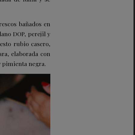
rescos bañados en
ano DOP, perejil y
esto rubio casero,
ara, elaborada con
y pimienta negra.