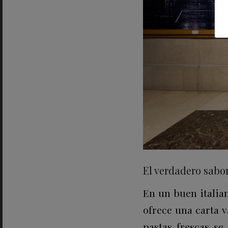
El verdadero sabor
En un buen italia
ofrece una carta 
pastas frescas se