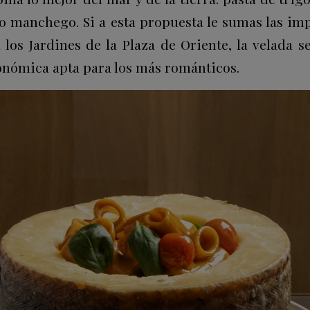
o manchego. Si a esta propuesta le sumas las imp
a los Jardines de la Plaza de Oriente, la velada 
onómica apta para los más románticos.