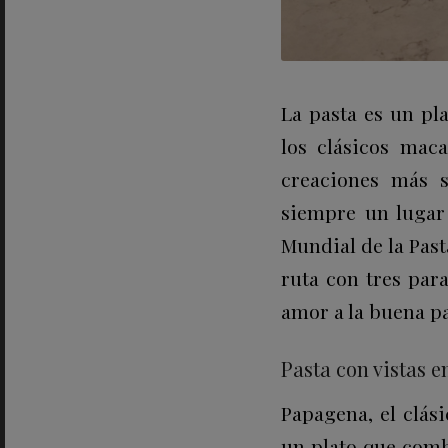
La pasta es un pl
los clásicos mac
creaciones más s
siempre un lugar 
Mundial de la Pas
ruta con tres par
amor a la buena pa
Pasta con vistas 
Papagena, el clás
un plato que combi