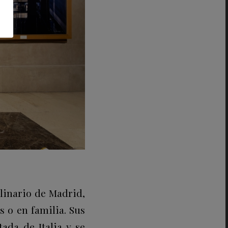
linario de Madrid,
 o en familia. Sus
ada de Italia y se