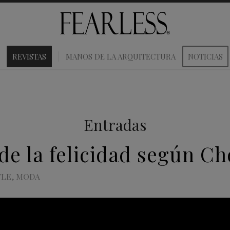
REVISTAS
MANOS DE LA ARQUITECTURA
NOTICIAS
Entradas
 de la felicidad según C
YLE
,
MODA