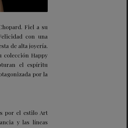
Chopard
. Fiel a su
Felicidad con una
ta de alta joyería.
su colección Happy
turan el espíritu
otagonizada por la
 por el estilo Art
ancia y las líneas