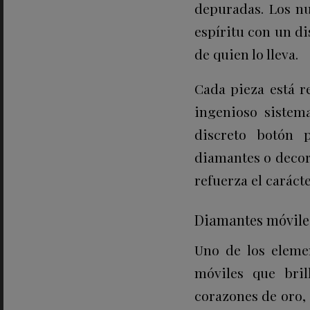
depuradas. Los nu
espíritu con un di
de quien lo lleva.
Cada pieza está r
ingenioso sistem
discreto botón 
diamantes o decor
refuerza el caráct
Diamantes móviles 
Uno de los eleme
móviles que bril
corazones de oro,