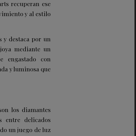
arts recuperan ese
imiento y al estilo
s y destaca por un
 joya mediante un
se engastado con
ada y luminosa que
son los diamantes
s entre delicados
do un juego de luz