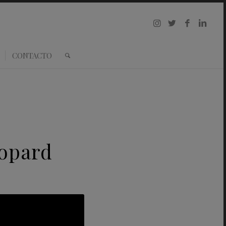
CONTACTO
hopard