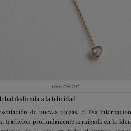
Lens Position: 2242
obal dedicada a la felicidad
esentación de nuevas piezas, el Día Internacion
a tradición profundamente arraigada en la ide
outiques de la casa en todo el mundo organi