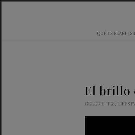
QUÉ ES FEARLESS
El brillo
CELEBRITIES
,
LIFEST