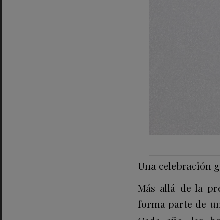
Una celebración gl
Más allá de la pr
forma parte de un
Cada año, las b