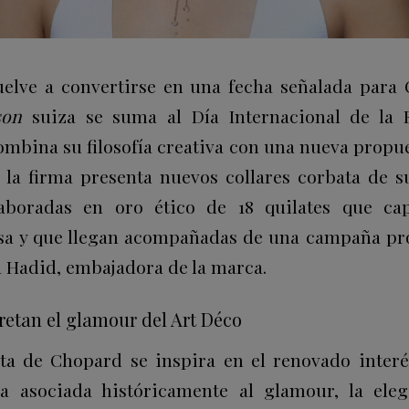
uelve a convertirse en una fecha señalada para
son
suiza se suma al Día Internacional de la 
mbina su filosofía creativa con una nueva propues
, la firma presenta nuevos collares corbata de 
laboradas en oro ético de 18 quilates que cap
asa y que llegan acompañadas de una campaña pr
a Hadid
, embajadora de la marca.
retan el glamour del Art Déco
a de Chopard se inspira en el renovado interés
a asociada históricamente al glamour, la eleg