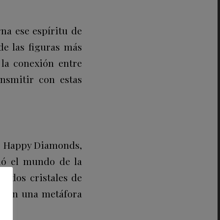
na ese espíritu de
de las figuras más
 la conexión entre
nsmitir con estas
to Happy Diamonds,
nó el mundo de la
re dos cristales de
 y en una metáfora