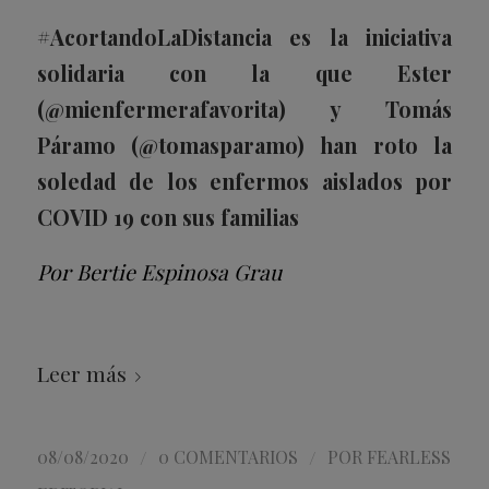
#AcortandoLaDistancia es la iniciativa
solidaria con la que Ester
(@mienfermerafavorita) y Tomás
Páramo (@tomasparamo) han roto la
soledad de los enfermos aislados por
COVID 19 con sus familias
Por Bertie Espinosa Grau
Leer más
/
/
08/08/2020
0 COMENTARIOS
POR
FEARLESS