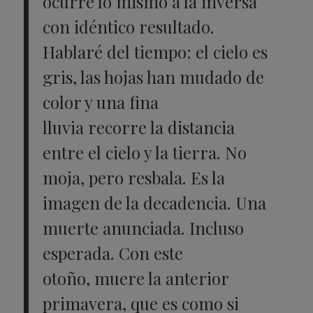
ocurre lo mismo a
la inversa
con idéntico resultado.
Hablaré del tiempo: el cielo es
gris, las
hojas han mudado de
color y una fina
lluvia recorre la distancia
entre el cielo
y la tierra. No
moja, pero resbala. Es la
imagen de la decadencia. Una
muerte
anunciada. Incluso
esperada. Con este
otoño, muere la anterior
primavera,
que es como si