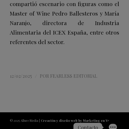
compartió escenario con figuras como el
Master of Wine Pedro Ballesteros y María
Naranjo, directora de Industria
Alimentaria del ICEX España, entre otros
referentes del sector.
/
12/02/2025
POR
FEARLESS EDITORIAL
© 2025 Allure Media |
Creación y diseño web by Marketing en Vena
Contacto