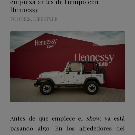
empieza antes de tiempo con
Hennessy
FOODIES
,
LIFESTYLE
Antes de que empiece el
show
, ya está
pasando algo. En los alrededores del