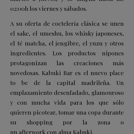
02:00h los viernes y sábados.
A su oferta de coctelería clásica se unen
el sake, el umeshu, los whisky japoneses,
el té matcha, el jengibre, el yuzu y otros
ingredientes. Los productos nipones
protagonizan las creaciones más
novedosas. Kabuki Bar es el nuevo
place
to be
de la capital madrileña. Un
emplazamiento desenfadado, glamouroso
y con mucha vida para los que sólo
quieren picotear, tomar una copa durante
su
shopping
por la zona o
un
afterwork
con alma Kabuki.