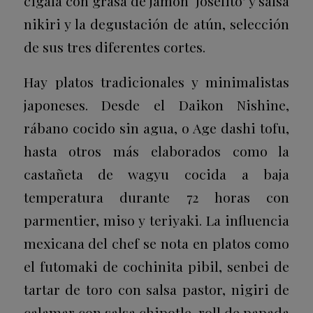
cigala con grasa de jamón ‘Joselito’ y salsa
nikiri y la degustación de atún, selección
de sus tres diferentes cortes.
Hay platos tradicionales y minimalistas
japoneses. Desde el Daikon Nishine,
rábano cocido sin agua, o Age dashi tofu,
hasta otros más elaborados como la
castañeta de wagyu cocida a baja
temperatura durante 72 horas con
parmentier, miso y teriyaki. La influencia
mexicana del chef se nota en platos como
el futomaki de cochinita pibil, senbei de
tartar de toro con salsa pastor, nigiri de
calamar con salsa chipotle, roll de papada