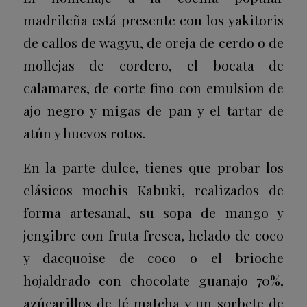
madrileña está presente con los yakitoris
de callos de wagyu, de oreja de cerdo o de
mollejas de cordero, el bocata de
calamares, de corte fino con emulsion de
ajo negro y migas de pan y el tartar de
atún y huevos rotos.
En la parte dulce, tienes que probar los
clásicos mochis Kabuki, realizados de
forma artesanal, su sopa de mango y
jengibre con fruta fresca, helado de coco
y dacquoise de coco o el brioche
hojaldrado con chocolate guanajo 70%,
azúcarillos de té matcha y un sorbete de