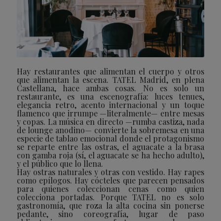
Hay restaurantes que alimentan el cuerpo y otros
que alimentan la escena. TATEL Madrid, en plena
Castellana, hace ambas cosas. No es solo un
restaurante, es una escenografía: luces tenues,
elegancia retro, acento internacional y un toque
flamenco que irrumpe —literalmente— entre mesas
y copas. La música en directo —rumba castiza, nada
de lounge anodino— convierte la sobremesa en una
especie de tablao emocional donde el protagonismo
se reparte entre las ostras, el aguacate a la brasa
con gamba roja (sí, el aguacate se ha hecho adulto),
y el público que lo llena.
Hay ostras naturales y otras con vestido. Hay rapes
como epílogos. Hay cócteles que parecen pensados
para quienes coleccionan cenas como quien
colecciona portadas. Porque TATEL no es solo
gastronomía, que roza la alta cocina sin ponerse
pedante, sino coreografía, lugar de paso