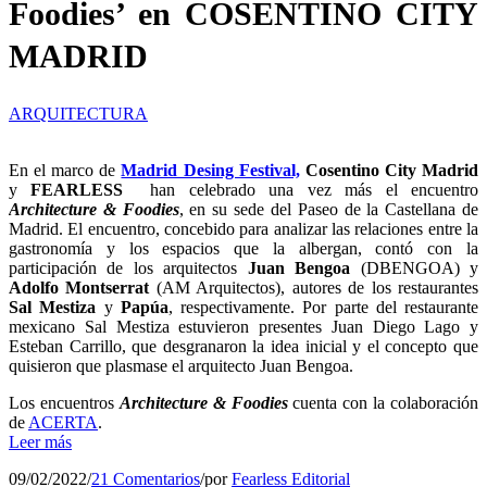
Foodies’ en COSENTINO CITY
MADRID
ARQUITECTURA
En el marco de
Madrid Desing Festival,
Cosentino City Madrid
y
FEARLESS
han celebrado una vez más el encuentro
Architecture & Foodies
, en su sede del Paseo de la Castellana de
Madrid. El encuentro, concebido para analizar las relaciones entre la
gastronomía y los espacios que la albergan, contó con la
participación de los arquitectos
Juan Bengoa
(DBENGOA) y
Adolfo Montserrat
(AM Arquitectos), autores de los restaurantes
Sal Mestiza
y
Papúa
, respectivamente. Por parte del restaurante
mexicano Sal Mestiza estuvieron presentes Juan Diego Lago y
Esteban Carrillo, que desgranaron la idea inicial y el concepto que
quisieron que plasmase el arquitecto Juan Bengoa.
Los encuentros
Architecture & Foodies
cuenta con la colaboración
de
ACERTA
.
Leer más
09/02/2022
/
21 Comentarios
/
por
Fearless Editorial