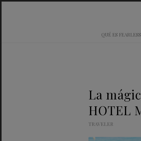
QUÉ ES FEARLESS
La mágic
HOTEL 
TRAVELER