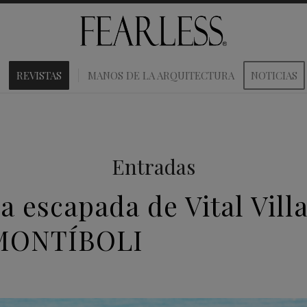
REVISTAS
MANOS DE LA ARQUITECTURA
NOTICIAS
Entradas
a escapada de Vital Villa
MONTÍBOLI