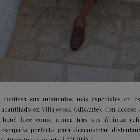
s confiesa sus momentos más especiales en e
acantilado en
Villajoyosa
(Alicante). Con acceso 
el hotel luce como nunca tras sus últimas re
escapada perfecta para desconectar disfrutan
Leer más