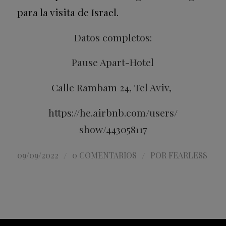
para la visita de Israel.
Datos completos:
Pause Apart-Hotel
Calle Rambam 24, Tel Aviv,
https://he.airbnb.com/users/
show/443058117
/
/
09/09/2022
0 COMENTARIOS
POR
FEARLESS