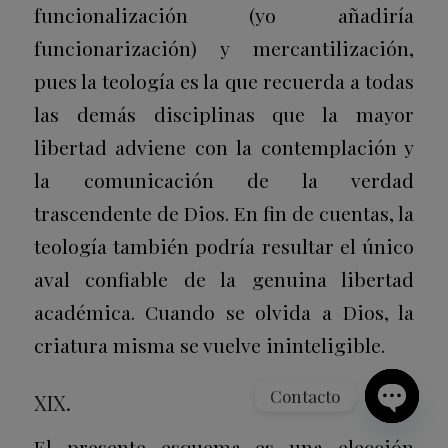
funcionalización (yo añadiría
funcionarización) y mercantilización,
pues la teología es la que recuerda a todas
las demás disciplinas que la mayor
libertad adviene con la contemplación y
la comunicación de la verdad
trascendente de Dios. En fin de cuentas, la
teología también podría resultar el único
aval confiable de la genuina libertad
académica. Cuando se olvida a Dios, la
criatura misma se vuelve ininteligible.
Contacto
XIX.
Open
El presente esquema es una elección
chaty