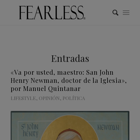
Entradas
«Va por usted, maestro: San John
Henry Newman, doctor de la Iglesia»,
por Manuel Quintanar
LIFESTYLE
,
OPINIÓN
,
POLÍTICA