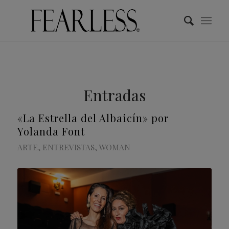
Entradas
«La Estrella del Albaicín» por
Yolanda Font
ARTE
,
ENTREVISTAS
,
WOMAN