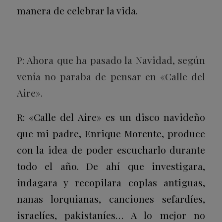
manera de celebrar la vida.
P: Ahora que ha pasado la Navidad, según
venía no paraba de pensar en «Calle del
Aire».
R: «Calle del Aire» es un disco navideño
que mi padre, Enrique Morente, produce
con la idea de poder escucharlo durante
todo el año. De ahí que investigara,
indagara y recopilara coplas antiguas,
nanas lorquianas, canciones sefardíes,
israelíes, pakistaníes… A lo mejor no