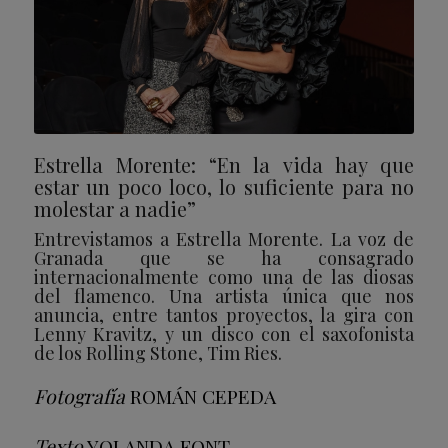
Estrella Morente: “En la vida hay que
estar un poco loco, lo suficiente para no
molestar a nadie”
Entrevistamos a Estrella Morente. La voz de
Granada que se ha consagrado
internacionalmente como una de las diosas
del flamenco. Una artista única que nos
anuncia, entre tantos proyectos, la gira con
Lenny Kravitz, y un disco con el saxofonista
de los Rolling Stone, Tim Ries.
Fotografía
ROMÁN CEPEDA
Texto
YOLANDA FONT