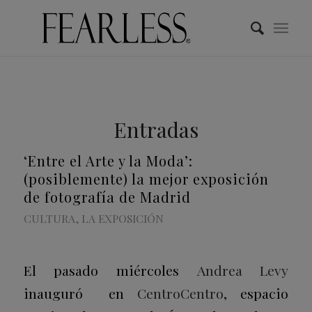
Entradas
‘Entre el Arte y la Moda’:
(posiblemente) la mejor exposición
de fotografía de Madrid
CULTURA
,
LA EXPOSICIÓN
El pasado miércoles
Andrea Levy
inauguró en
CentroCentro
, espacio