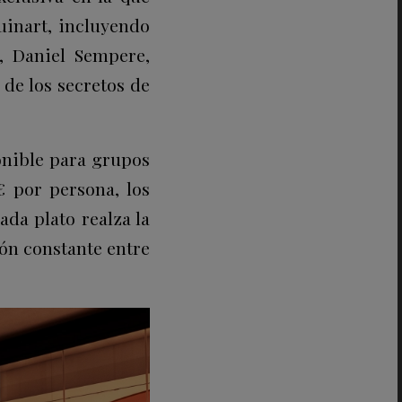
inart, incluyendo
, Daniel Sempere,
de los secretos de
onible para grupos
€ por persona, los
da plato realza la
ón constante entre