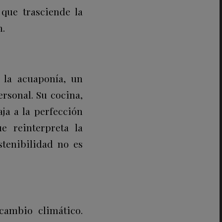
 que trasciende la
n.
 la acuaponía, un
rsonal. Su cocina,
ja a la perfección
e reinterpreta la
stenibilidad no es
cambio climático.