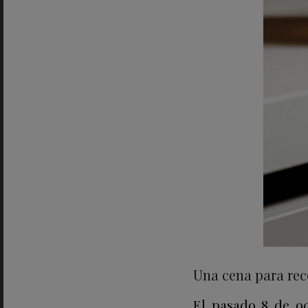
Una cena para rec
El pasado 8 de oc