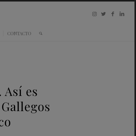
CONTACTO
 Así es
 Gallegos
co