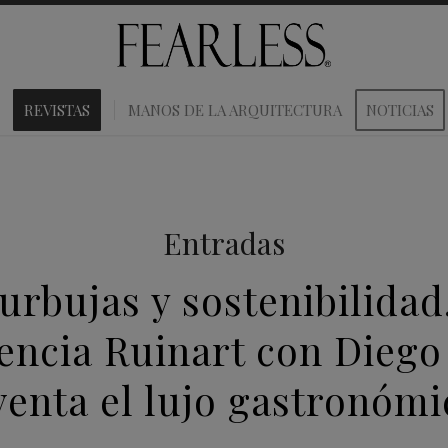
REVISTAS
MANOS DE LA ARQUITECTURA
NOTICIAS
Entradas
urbujas y sostenibilidad.
iencia Ruinart con Diego
venta el lujo gastronómi