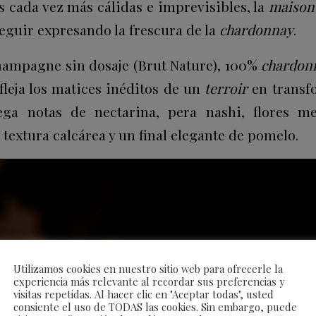
s cada vez más cálidas e imprevisibles, la
maison
eguir expresando la frescura de la
chardonnay
.
champagne sin dosaje (Brut Nature), 100%
chardon
fleja los matices inéditos de un
terroir
en transfo
ega notas de nectarina, pera nashi, flores m
extura calcárea y un final elegante de pomelo.
Utilizamos cookies en nuestro sitio web para ofrecerle la
experiencia más relevante al recordar sus preferencias y
visitas repetidas. Al hacer clic en "Aceptar todas", usted
consiente el uso de TODAS las cookies. Sin embargo, puede