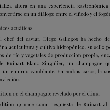
rializa ahora en una experiencia gastronómica
onvertirse en un diálogo entre el viñedo y el fogó
aíces acuáticas
 chef del caviar, Diego Gallegos ha hecho de
na acuicultura y cultivo hidropónico, su sello pe
s de río y vegetales de producción propia, enca
de Ruinart Blanc Singulier, un champagne qu
a un entorno cambiante. En ambos casos, la so
nvicción.
ition 19: el champagne revelado por el clima
Édition 19 nace como respuesta de Ruinart al 