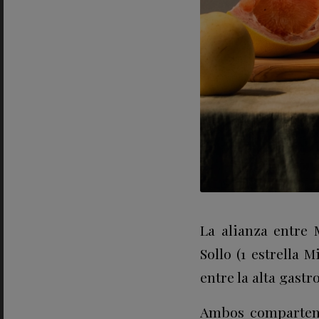
La alianza entre 
Sollo (1 estrella 
entre la alta gast
Ambos comparten u