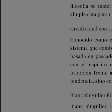
filosofía se mate
simple cata para c
Creatividad con r
Conocido como el
sistema que combi
basada en pescado
con el espíritu 
tradición frente 
tendencia, sino co
Blanc Singulier Éd
Blanc Singulier 