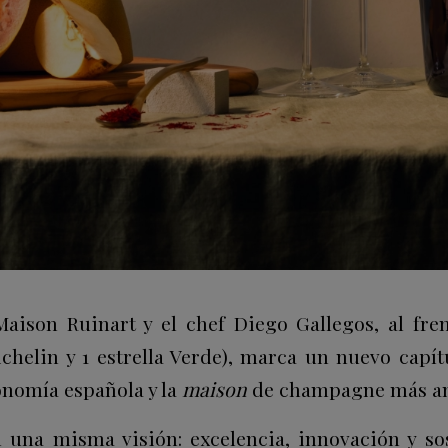
Maison Ruinart y el chef Diego Gallegos, al fre
Michelin y 1 estrella Verde), marca un nuevo capí
ronomía española y la
maison
de champagne más an
na misma visión: excelencia, innovación y sos