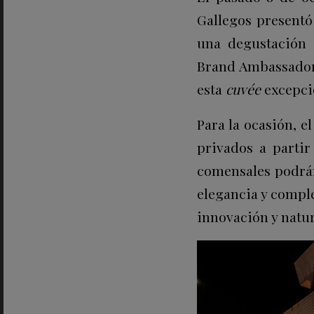
Gallegos present
una degustación 
Brand Ambassador 
esta
cuvée
excepci
Para la ocasión, 
privados a partir
comensales podrán
elegancia y compl
innovación y natur