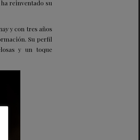
ha reinventado su
nay
y con tres años
rmación. Su perfil
elosas y un toque