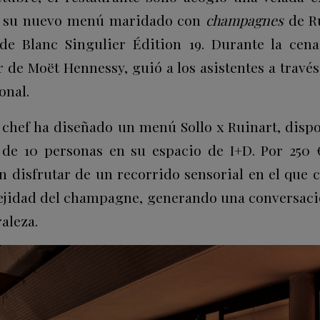
ó su nuevo menú maridado con
champagnes
de Ru
de Blanc Singulier Édition 19. Durante la cena
de Moët Hennessy, guió a los asistentes a través 
onal.
el chef ha diseñado un menú Sollo x Ruinart, disp
 de 10 personas en su espacio de I+D. Por 250 
 disfrutar de un recorrido sensorial en el que ca
ejidad del champagne, generando una conversaci
aleza.