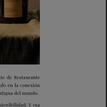
nte de Restaurante
tulo en la conexión
tigua del mundo.
tenibilidad. Y esa