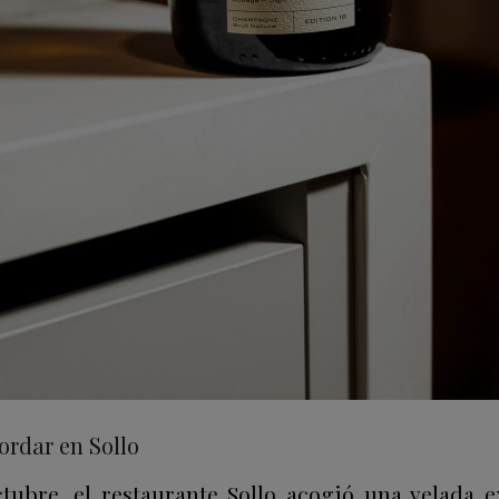
ordar en Sollo
tubre, el restaurante Sollo acogió una velada e