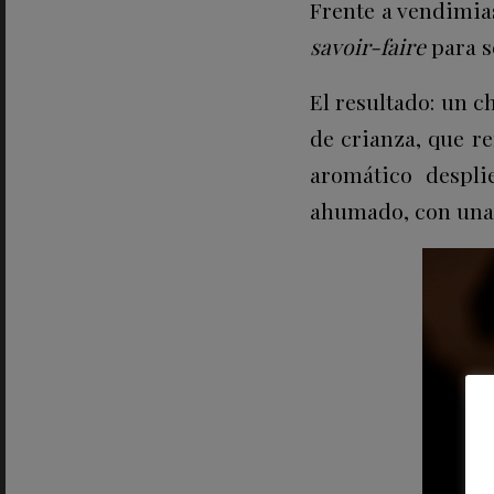
Frente a vendimia
savoir-faire
para s
El resultado: un 
de crianza, que re
aromático despli
ahumado, con una t