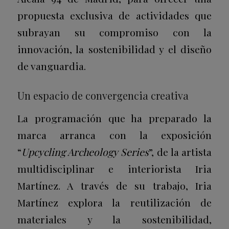
propuesta exclusiva de actividades que
subrayan su compromiso con la
innovación, la sostenibilidad y el diseño
de vanguardia.
Un espacio de convergencia creativa
La programación que ha preparado la
marca arranca con la exposición
“
Upcycling Archeology Series
”, de la artista
multidisciplinar e interiorista Iria
Martínez. A través de su trabajo, Iria
Martínez explora la reutilización de
materiales y la sostenibilidad,