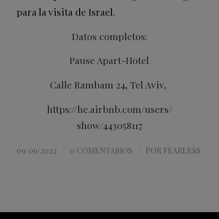
para la visita de Israel.
Datos completos:
Pause Apart-Hotel
Calle Rambam 24, Tel Aviv,
https://he.airbnb.com/users/
show/443058117
/
/
09/09/2022
0 COMENTARIOS
POR
FEARLESS