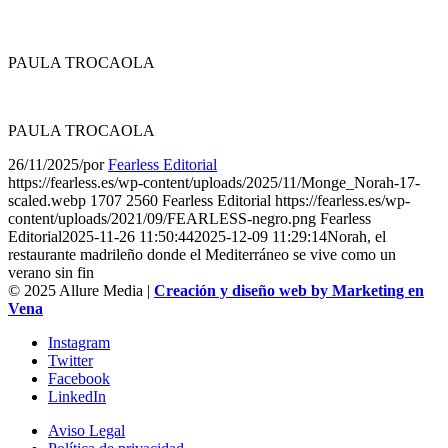
PAULA TROCAOLA
PAULA TROCAOLA
26/11/2025
/
por
Fearless Editorial
https://fearless.es/wp-content/uploads/2025/11/Monge_Norah-17-
scaled.webp
1707
2560
Fearless Editorial
https://fearless.es/wp-
content/uploads/2021/09/FEARLESS-negro.png
Fearless
Editorial
2025-11-26 11:50:44
2025-12-09 11:29:14
Norah, el
restaurante madrileño donde el Mediterráneo se vive como un
verano sin fin
© 2025 Allure Media |
Creación y diseño web by Marketing en
Vena
Instagram
Twitter
Facebook
LinkedIn
Aviso Legal