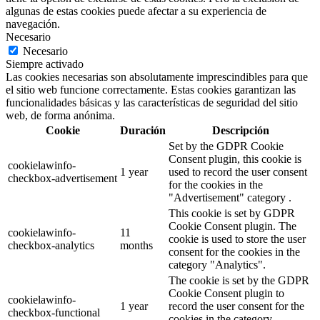
algunas de estas cookies puede afectar a su experiencia de
navegación.
Necesario
Necesario
Siempre activado
Las cookies necesarias son absolutamente imprescindibles para que
el sitio web funcione correctamente. Estas cookies garantizan las
funcionalidades básicas y las características de seguridad del sitio
web, de forma anónima.
Cookie
Duración
Descripción
Set by the GDPR Cookie
Consent plugin, this cookie is
cookielawinfo-
1 year
used to record the user consent
checkbox-advertisement
for the cookies in the
"Advertisement" category .
This cookie is set by GDPR
Cookie Consent plugin. The
cookielawinfo-
11
cookie is used to store the user
checkbox-analytics
months
consent for the cookies in the
category "Analytics".
The cookie is set by the GDPR
Cookie Consent plugin to
cookielawinfo-
1 year
record the user consent for the
checkbox-functional
cookies in the category