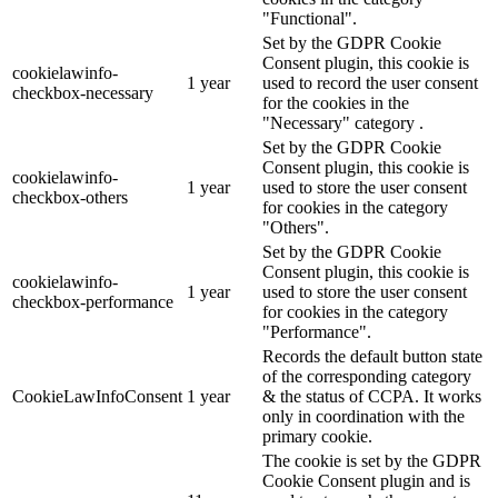
"Functional".
Set by the GDPR Cookie
Consent plugin, this cookie is
cookielawinfo-
1 year
used to record the user consent
checkbox-necessary
for the cookies in the
"Necessary" category .
Set by the GDPR Cookie
Consent plugin, this cookie is
cookielawinfo-
1 year
used to store the user consent
checkbox-others
for cookies in the category
"Others".
Set by the GDPR Cookie
Consent plugin, this cookie is
cookielawinfo-
1 year
used to store the user consent
checkbox-performance
for cookies in the category
"Performance".
Records the default button state
of the corresponding category
CookieLawInfoConsent
1 year
& the status of CCPA. It works
only in coordination with the
primary cookie.
The cookie is set by the GDPR
Cookie Consent plugin and is