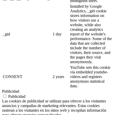
distinguish users.
Installed by Google
Analytics, _gid cookie
stores information on
how visitors use a
website, while also
creating an analytics
_gid
1 day
report of the website's
performance. Some of the
data that are collected
include the number of
visitors, their source, and
the pages they visit
anonymously.
YouTube sets this cookie
via embedded youtube-
CONSENT
2 years
videos and registers
anonymous statistical
data.
Publicidad
Publicidad
Las cookies de publicidad se utilizan para ofrecer a los visitantes
anuncios y campañas de marketing relevantes. Estas cookies
rastrean a los visitantes en los sitios web y recopilan información
para ofrecer anuncios personalizados.