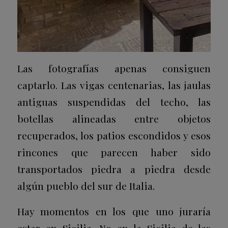
Las fotografías apenas consiguen
captarlo. Las vigas centenarias, las jaulas
antiguas suspendidas del techo, las
botellas alineadas entre objetos
recuperados, los patios escondidos y esos
rincones que parecen haber sido
transportados piedra a piedra desde
algún pueblo del sur de Italia.
Hay momentos en los que uno juraría
estar en Sicilia. No en la Sicilia de las