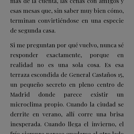
más de la cuenta, las cenas con amigos y
esas mesas que, sin saber muy bien cómo,
terminan convirtiéndose en una especie
de segunda casa.
Si me preguntan por qué vuelvo, nunca sé
responder exactamente, porque en
realidad no es una sola cosa. Es esa
terraza escondida de General Castaños 15,
un pequeño secreto en pleno centro de
Madrid donde parece existir un
microclima propio. Cuando la ciudad se
derrite en verano, allí corre una brisa
inesperada. Cuando llega el invierno, el
frío siempre parece quedarse al otro lado