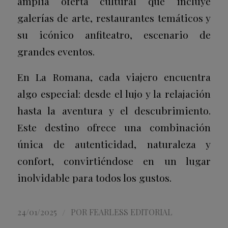
amplia oferta cultural que incluye
galerías de arte, restaurantes temáticos y
su icónico anfiteatro, escenario de
grandes eventos.
En La Romana, cada viajero encuentra
algo especial: desde el lujo y la relajación
hasta la aventura y el descubrimiento.
Este destino ofrece una combinación
única de autenticidad, naturaleza y
confort, convirtiéndose en un lugar
inolvidable para todos los gustos.
/
24/01/2025
POR
FEARLESS EDITORIAL