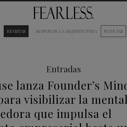
REVISTAS
MANOS DE LA ARQUITECTURA
NOTICIAS
Entradas
se lanza Founder’s Min
ara visibilizar la menta
dora que impulsa el