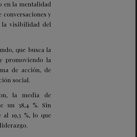
o en la mentalidad
 conversaciones y
la visibilidad del
mundo, que
busca la
 y promoviendo la
rma de acción, de
ión social.
on
, la media de
 de un
38,4 %
. Sin
e al
19,3 %
, lo que
 liderazgo.