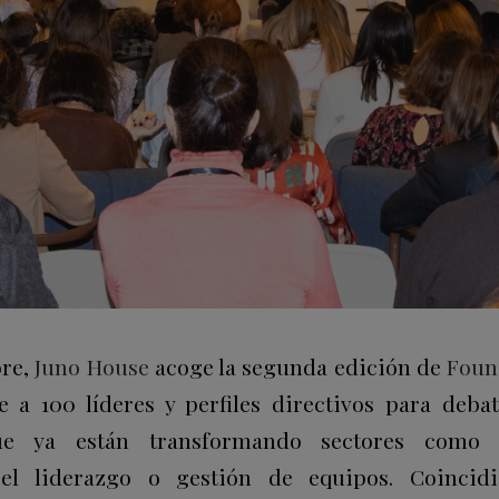
bre,
Juno House
acoge la segunda edición de
Foun
 a 100 líderes y perfiles directivos para debat
ue ya están transformando sectores como l
y el liderazgo o gestión de equipos.
Coincid