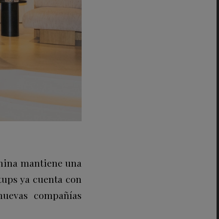
enina mantiene una
tups ya cuenta con
nuevas compañías