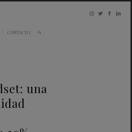
CONTACTO
dset: una
lidad