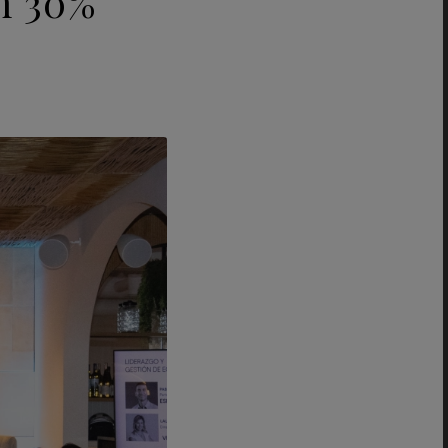
n 30%