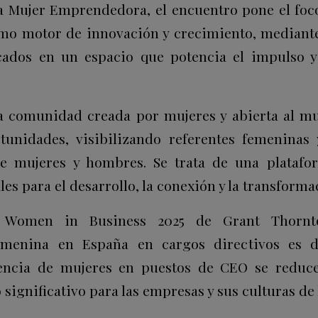
la Mujer Emprendedora, el encuentro pone el foc
o motor de innovación y crecimiento,
mediante
cados en un espacio que potencia el impulso y 
a comunidad creada por mujeres y abierta al 
tunidades, visibilizando referentes femeninas
re mujeres y hombres
.
Se trata de una platafo
es para el desarrollo, la conexión y la transformac
e
Women in Business 2025 de Grant Thornt
femenina en España en cargos directivos es
encia de mujeres en puestos de CEO
se reduc
 significativo para las empresas y sus culturas de