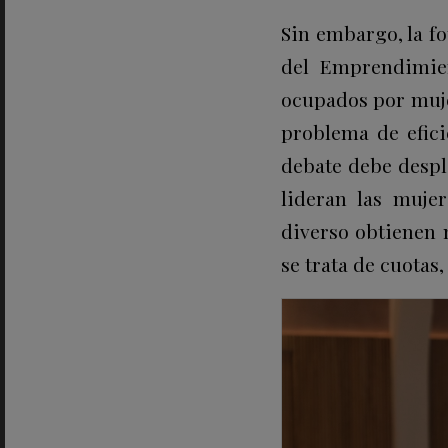
Sin embargo, la f
del Emprendimi
ocupados por muj
problema de efici
debate debe despla
lideran las mujer
diverso obtienen 
se trata de cuotas