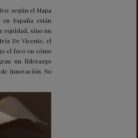
ivo: según el Mapa
n en España están
de equidad, sino un
riz De Vicente, el
o el foco en cómo
gran un liderazgo
 de innovación. No