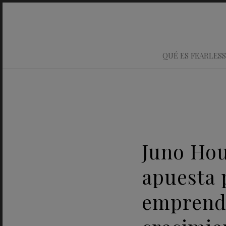
QUÉ ES FEARLESS
Juno Hou
apuesta p
emprende