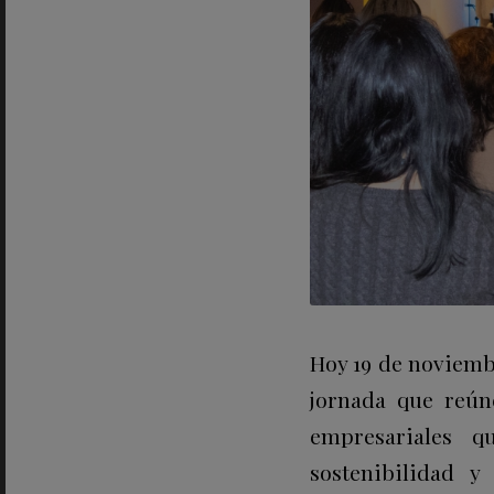
Hoy 19 de noviem
jornada que reúne
empresariales q
sostenibilidad 