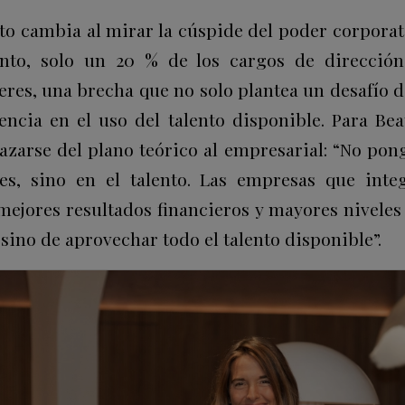
oto cambia al mirar la cúspide del poder corporat
ento,
solo un 20 % de los cargos de direcció
eres
, una brecha que no solo plantea un desafío 
encia en el uso del talento disponible. Para Beat
zarse del plano teórico al empresarial: “
No pong
es, sino en el talento
. Las empresas que inte
mejores resultados financieros y mayores niveles
, sino de aprovechar todo el talento disponible
”.