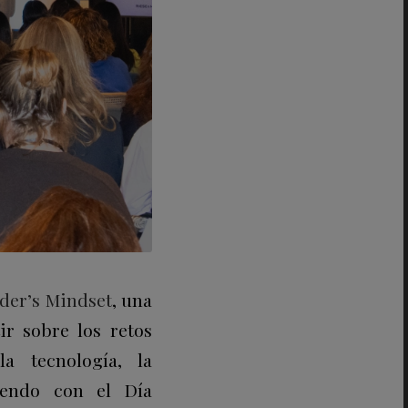
der’s Mindset
, una
ir sobre los retos
a tecnología, la
iendo con el Día