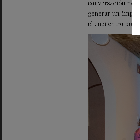
conversación no gi
generar un impact
el encuentro pone