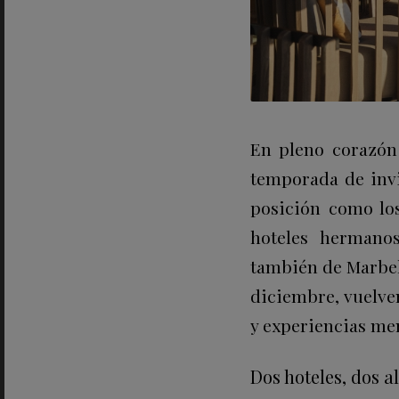
En pleno corazón
temporada de invi
posición como lo
hoteles hermano
también de Marbel
diciembre, vuelve
y experiencias me
Dos hoteles, dos