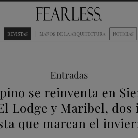
REVISTAS
MANOS DE LA ARQUITECTURA
NOTICIAS
Entradas
lpino se reinventa en Sie
El Lodge y Maribel, dos 
ista que marcan el invie
R