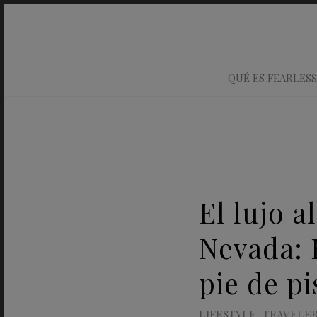
QUÉ ES FEARLESS
El lujo a
Nevada: 
pie de p
LIFESTYLE
,
TRAVELE