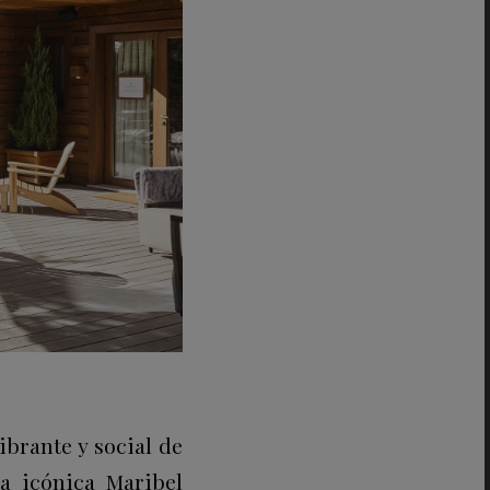
ibrante y social de
la icónica Maribel