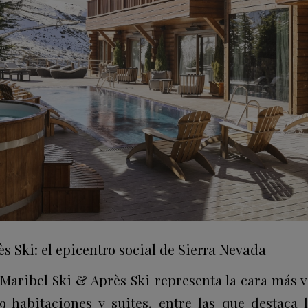
s Ski: el epicentro social de Sierra Nevada
Maribel Ski & Après Ski representa la cara más v
29 habitaciones y suites, entre las que destaca 