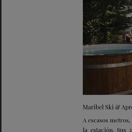
Maribel Ski & Aprè
A escasos metros, 
la estación. Sus 