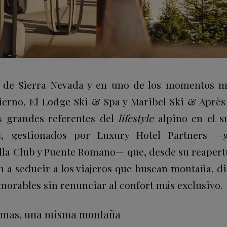
 de Sierra Nevada y en uno de los momentos má
erno, El Lodge Ski & Spa y Maribel Ski & Après
s grandes referentes del
lifestyle
alpino en el s
s, gestionados por Luxury Hotel Partners —g
la Club y Puente Romano— que, desde su reapertu
n a seducir a los viajeros que buscan montaña, d
morables sin renunciar al confort más exclusivo.
 almas, una misma montaña