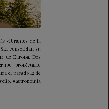
s vibrantes de la
 Ski consolidan su
ur de Europa. Dos
rupo propietario
ra el pasado 12 de
iseño, gastronomía