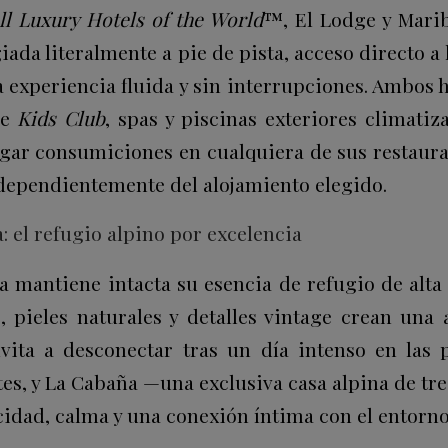
l Luxury Hotels of the World
™, El Lodge y Mari
ada literalmente a pie de pista, acceso directo a 
 experiencia fluida y sin interrupciones. Ambos h
e
Kids Club
, spas y piscinas exteriores climati
ar consumiciones en cualquiera de sus restaur
ndependientemente del alojamiento elegido.
: el refugio alpino por excelencia
a mantiene intacta su esencia de refugio de alt
o, pieles naturales y detalles vintage crean una 
nvita a desconectar tras un día intenso en las p
tes, y La Cabaña —una exclusiva casa alpina de tr
cidad, calma y una conexión íntima con el entorno