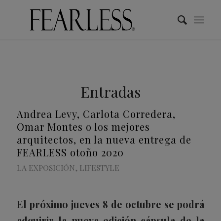
Entradas
Andrea Levy, Carlota Corredera,
Omar Montes o los mejores
arquitectos, en la nueva entrega de
FEARLESS otoño 2020
LA EXPOSICIÓN
,
LIFESTYLE
El próximo jueves 8 de octubre se podrá
adquirir la nueva edición cápsula de la