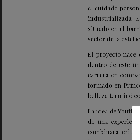
el cuidado person
industrializada.
E
situado en el barr
sector de la estét
El proyecto nace 
dentro de este un
carrera en compa
formado en Prince
belleza terminó co
La idea de Youth 
de una experienci
combinara criteri