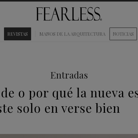
REVISTAS
MANOS DE LA ARQUITECTURA
NOTICIAS
Entradas
de o por qué la nueva es
ste solo en verse bien