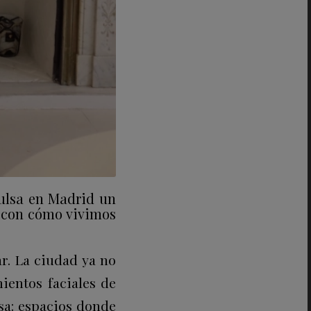
pulsa en Madrid un
o con cómo vivimos
r. La ciudad ya no
ientos faciales de
sa: espacios donde