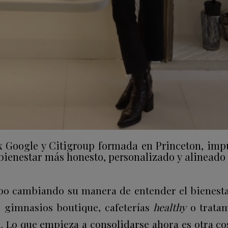
ex Google y Citigroup formada en Princeton, im
ienestar más honesto, personalizado y alinead
po cambiando su manera de entender el bienesta
 gimnasios boutique, cafeterías
healthy
o tratam
. Lo que empieza a consolidarse ahora es otra co