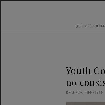
QUÉ ES FEARLESS
Youth Co
no consi
BELLEZA
,
LIFESTYLE