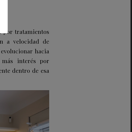
a por tratamientos
an a velocidad de
evolucionar hacia
y más interés por
nte dentro de esa