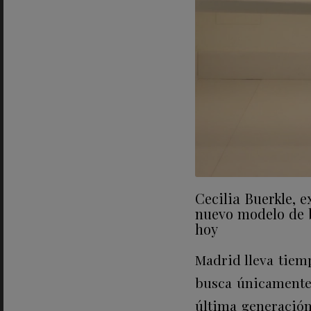
Cecilia Buerkle, 
nuevo modelo de b
hoy
Madrid lleva tiem
busca únicamente
última generación