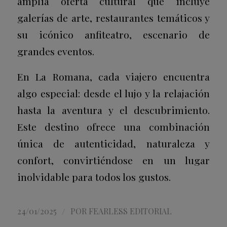
amplia oferta cultural que incluye
galerías de arte, restaurantes temáticos y
su icónico anfiteatro, escenario de
grandes eventos.
En La Romana, cada viajero encuentra
algo especial: desde el lujo y la relajación
hasta la aventura y el descubrimiento.
Este destino ofrece una combinación
única de autenticidad, naturaleza y
confort, convirtiéndose en un lugar
inolvidable para todos los gustos.
/
24/01/2025
POR
FEARLESS EDITORIAL