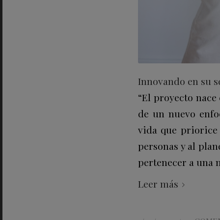
Innovando en su se
“El proyecto nace
de un nuevo enfo
vida que priorice
personas y al pla
pertenecer a una m
Leer más