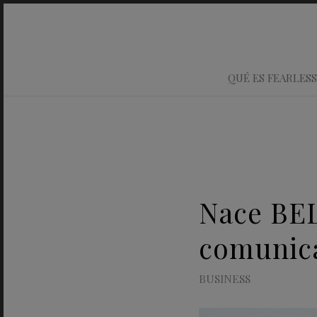
QUÉ ES FEARLESS
Nace BEL
comunica
BUSINESS