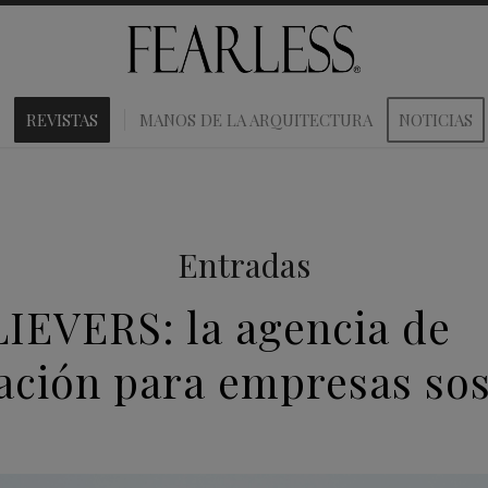
REVISTAS
MANOS DE LA ARQUITECTURA
NOTICIAS
Entradas
IEVERS: la agencia de
ción para empresas sos