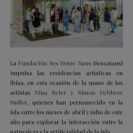
La
Fundación Ses Dotze Naus
(Ses12naus)
impulsa las residencias artísticas en
Ibiza, en esta ocasión de la mano de los
artistas
Nina Beier y Simon Dybbroe
Møller
, quienes han permanecido en la
isla entre los meses de abril y julio de este
año para explorar la interacción entre la
naturaleza y la artificialidad de la isla.