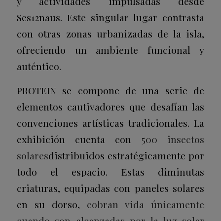
y actividades impulsadas desde
Ses12naus. Este singular lugar contrasta
con otras zonas urbanizadas de la isla,
ofreciendo un ambiente funcional y
auténtico.
PROTEIN se compone de una serie de
elementos cautivadores que desafían las
convenciones artísticas tradicionales. La
exhibición cuenta con
500 insectos
solares
distribuidos estratégicamente por
todo el espacio. Estas diminutas
criaturas, equipadas con paneles solares
en su dorso,
cobran vida únicamente
cuando son alcanzadas por la luz solar