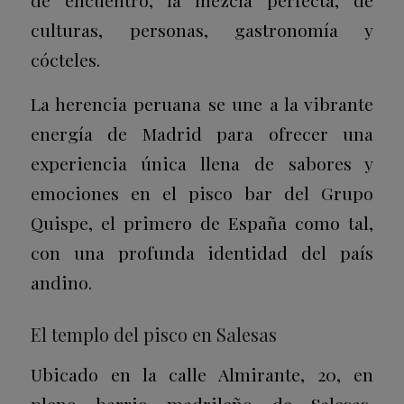
culturas, personas, gastronomía y
cócteles.
La herencia peruana se une a la vibrante
energía de Madrid para ofrecer una
experiencia única llena de sabores y
emociones en el pisco bar del Grupo
Quispe, el primero de España como tal,
con una profunda identidad del país
andino.
El templo del pisco en Salesas
Ubicado en la calle Almirante, 20, en