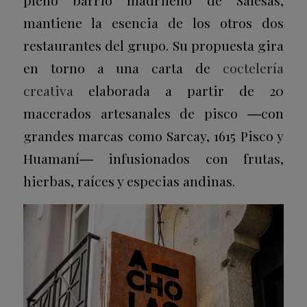
pleno barrio madrileño de Salesas,
mantiene la esencia de los otros dos
restaurantes del grupo. Su propuesta gira
en torno a una carta de
coctelería
creativa
elaborada a partir de 20
macerados artesanales de pisco ―con
grandes marcas como Sarcay, 1615 Pisco y
Huamaní― infusionados con frutas,
hierbas, raíces y especias andinas.