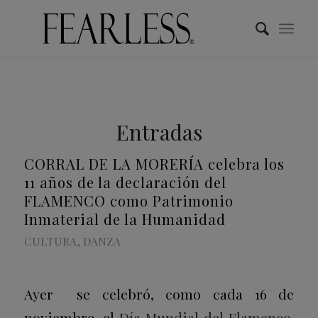
Entradas
CORRAL DE LA MORERÍA celebra los
11 años de la declaración del
FLAMENCO como Patrimonio
Inmaterial de la Humanidad
CULTURA
,
DANZA
Ayer se celebró, como cada 16 de
noviembre, el
Día Mundial del Flamenco
.