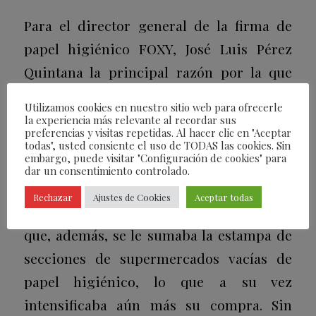
Para el director general de la firma de
papel higiénico FOXY, José Luis Pérez
Quintana la principal razón por la que
este producto se agotaba tan rápido en
Utilizamos cookies en nuestro sitio web para ofrecerle
los comienzos del confinamiento se debe
la experiencia más relevante al recordar sus
preferencias y visitas repetidas. Al hacer clic en "Aceptar
a que “la primera reacción del
todas", usted consiente el uso de TODAS las cookies. Sin
embargo, puede visitar "Configuración de cookies" para
consumidor ante un confinamiento fue
dar un consentimiento controlado.
hacer acopio de aquellos productos
Rechazar
Ajustes de Cookies
Aceptar todas
imprescindibles en casa”, explica. A lo
que, además, se le sumaba la estampa de
secciones de supermercados vacías de
papel higiénico, lo que a su vez
intensificaba aún más su compra. Sin