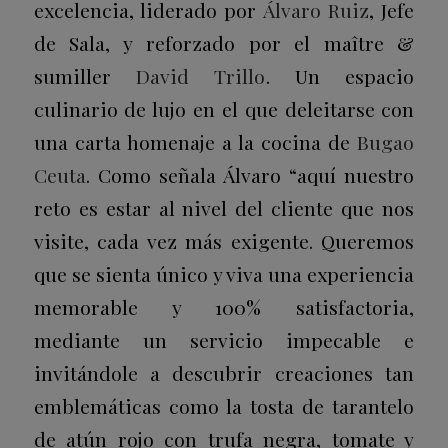
excelencia, liderado por
Álvaro Ruiz
, Jefe
de Sala, y reforzado por el maître &
sumiller
David Trillo
. Un espacio
culinario de lujo en el que deleitarse con
una carta homenaje a la cocina de
Bugao
Ceuta
. Como señala Álvaro “aquí nuestro
reto es estar al nivel del cliente que nos
visite, cada vez más exigente. Queremos
que se sienta único y viva una experiencia
memorable y 100% satisfactoria,
mediante un servicio impecable e
invitándole a descubrir creaciones tan
emblemáticas como la tosta de tarantelo
de atún rojo con trufa negra, tomate y