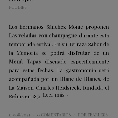
FOODIES
Los hermanos Sánchez Monje proponen
Las veladas con champagne
durante esta
temporada estival. En su Terraza Sabor de
la Memoria se podrá disfrutar de un
Menú Tapas
diseñado específicamente
para estas fechas. La gastronomía será
acompañada por un
Blanc de Blancs,
de
La Maison Charles Heidsieck
, fundada el
Leer más
Reims en 1851.
/
/
09/08/2021
0 COMENTARIOS
POR
FEARLESS