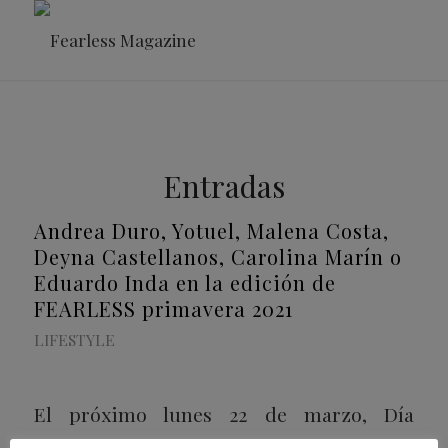
Entradas
Andrea Duro, Yotuel, Malena Costa,
Deyna Castellanos, Carolina Marín o
Eduardo Inda en la edición de
FEARLESS primavera 2021
LIFESTYLE
El próximo lunes 22 de marzo, Día
Mundial del Agua, se podrá adquirir la