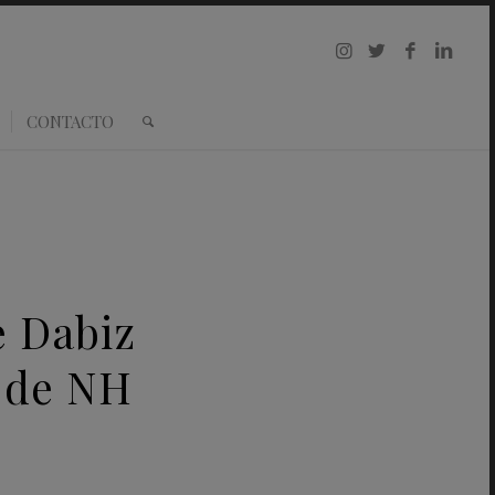
CONTACTO
e Dabiz
 de NH