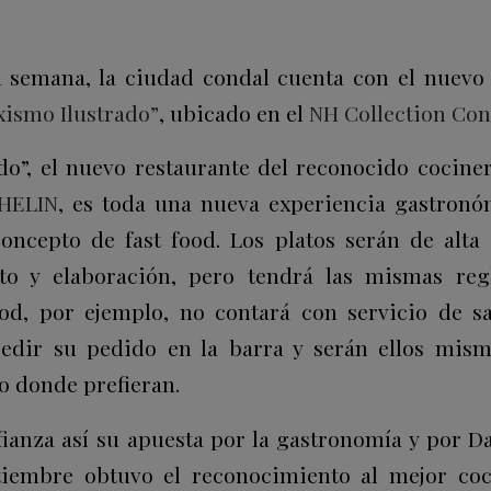
 semana, la ciudad condal cuenta con el nuevo 
xismo Ilustrado”
, ubicado en el
NH Collection Con
do”, el nuevo restaurante del reconocido cocine
CHELIN
, es toda una nueva experiencia gastronó
concepto de fast food. Los platos serán de alta
to y elaboración, pero tendrá las mismas reg
od, por ejemplo, no contará con servicio de sa
pedir su pedido en la barra y serán ellos mis
 o donde prefieran.
ianza así su apuesta por la gastronomía y por D
tiembre obtuvo el reconocimiento al mejor co