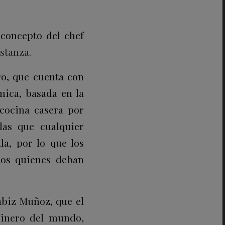
concepto del chef
stanza.
ro, que cuenta con
mica, basada en la
 cocina casera por
las que cualquier
la, por lo que los
mos quienes deban
abiz Muñoz, que el
cinero del mundo,