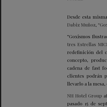
Desde esta misma
Dabiz Muñoz
,
“Go
“Goxismos Ilustra
tres Estrellas MI
redefinición del 
concepto, produc
cadena de fast fo
clientes podrán 
llevarlo a la mesa,
NH Hotel Group
af
pasado 15 de sep