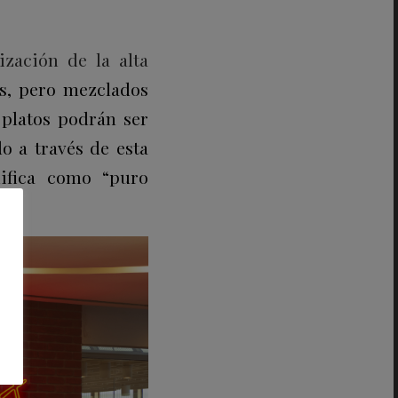
ación de la alta
os, pero mezclados
s platos podrán ser
o a través de esta
lifica como “puro