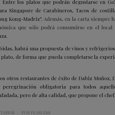
. Entre los platos que podrán degustarse en G
ara Singapore de Carabineros, Tacos de costill
ong Kong-Madriz”.
Además, en la carta siempre 
nómica que sólo podrá consumirse en el local
nza.
bidas, habrá una propuesta de vinos y refrigerio
plato, de forma que pueda completarse la experi
los otros restaurantes de éxito de Dabiz Muñoz, D
peregrinación obligatoria para todos aquel
adada, pero de alta calidad, que propone el chef
/
TARIOS
POR
FEARLESS