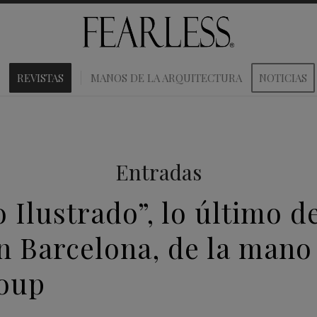
REVISTAS
MANOS DE LA ARQUITECTURA
NOTICIAS
Entradas
 Ilustrado”, lo último d
 Barcelona, de la mano
roup