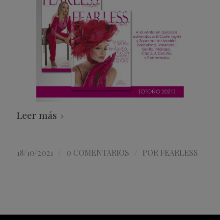
Leer más
/
/
18/10/2021
0 COMENTARIOS
POR
FEARLESS