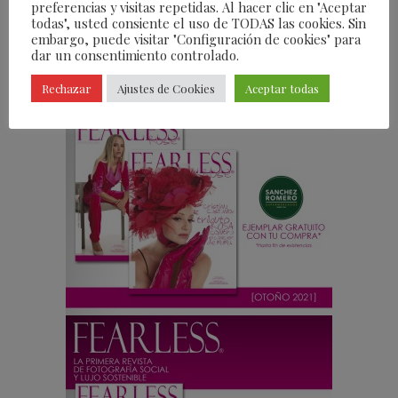
preferencias y visitas repetidas. Al hacer clic en "Aceptar
otros
todas", usted consiente el uso de TODAS las cookies. Sin
embargo, puede visitar "Configuración de cookies" para
dar un consentimiento controlado.
Rechazar
Ajustes de Cookies
Aceptar todas