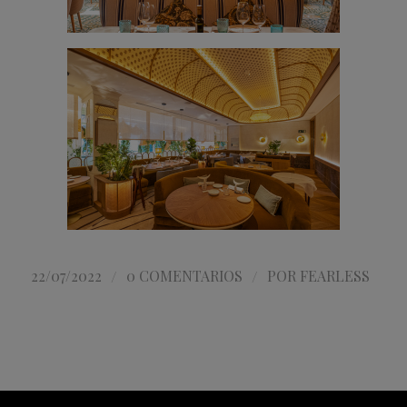
/
/
22/07/2022
0 COMENTARIOS
POR
FEARLESS