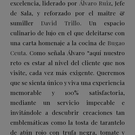
excelencia, liderado por
Álvaro Ruiz
, Jefe
de Sala, y reforzado por el maître &
sumiller
David Trillo
. Un espacio
culinario de lujo en el que deleitarse con
una carta homenaje a la cocina de
Bugao
Ceuta
. Como señala Álvaro “aquí nuestro
reto es estar al nivel del cliente que nos
visite, cada vez más exigente. Queremos
que se sienta único y viva una experiencia
memorable y 100% satisfactoria,
mediante un servicio impecable e
invitándole a descubrir creaciones tan
emblemáticas como la tosta de tarantelo
de atún rojo con trufa negra, tomate y