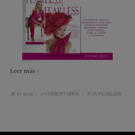
Leer más
/
/
18/10/2021
0 COMENTARIOS
POR
FEARLESS