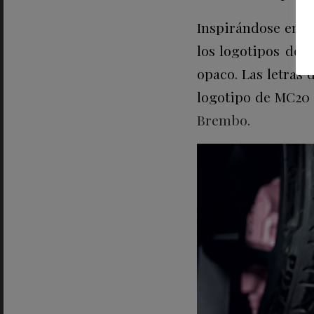
Inspirándose en el
los logotipos del 
opaco. Las letras 
logotipo de MC20 e
Brembo.