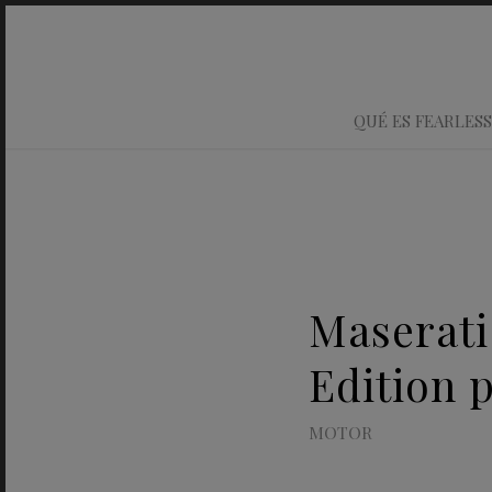
QUÉ ES FEARLESS
Maserati
Edition 
MOTOR