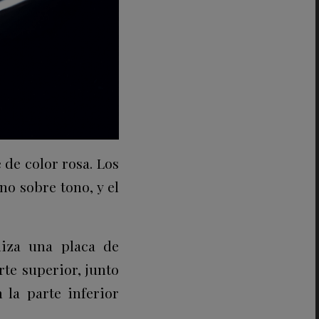
 de color rosa. Los
o sobre tono, y el
aliza una placa de
rte superior, junto
 la parte inferior