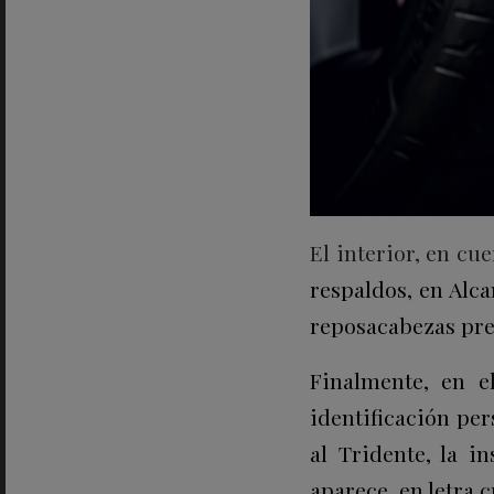
El interior, en cue
respaldos, en Alc
reposacabezas pre
Finalmente, en el
identificación per
al Tridente, la i
aparece, en letra 