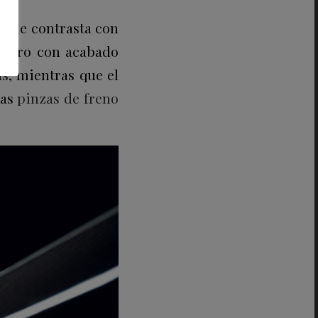
e que contrasta con
n negro con acabado
as, mientras que el
las
pinzas de freno