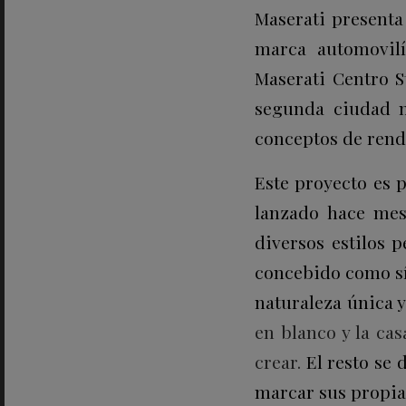
Maserati present
marca automovilí
Maserati Centro S
segunda ciudad n
conceptos de rend
Este proyecto es 
lanzado hace mes
diversos estilos 
concebido como sí
naturaleza única y
en blanco y la ca
crear.
El resto se d
marcar sus propia