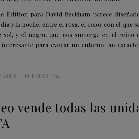
ie Edition para David Beckham parece diseñado
l día y la noche, entre el rosa, el color con el que 
 sol, y el negro, que nos sumerge en el reino 
interesante para evocar un entorno tan caracte
/
TARIOS
POR
FEARLESS
eo vende todas las unid
TA