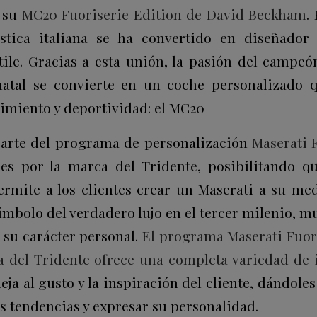
a su
MC20 Fuoriserie Edition de David Beckham
.
stica italiana se ha convertido en diseñador
tile. Gracias a esta unión, la pasión del campeó
atal se convierte en un coche personalizado qu
imiento y deportividad: el MC20
parte del programa de personalización
Maserati 
es por la marca del Tridente, posibilitando qu
permite a los clientes crear un Maserati a su med
mbolo del verdadero lujo en el tercer milenio, m
 su carácter personal.
El programa Maserati Fuori
sa del Tridente ofrece una completa variedad de
eja al gusto y la inspiración del cliente, dándole
s tendencias y expresar su personalidad.