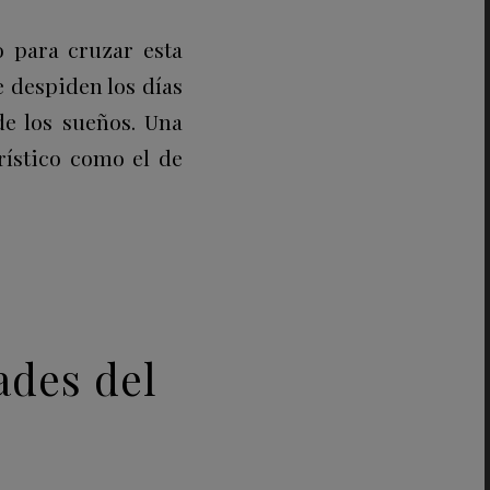
 para cruzar esta
se despiden los días
de los sueños. Una
rístico como el de
ades del