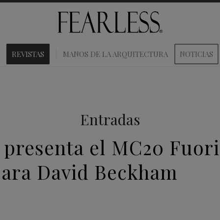
REVISTAS
MANOS DE LA ARQUITECTURA
NOTICIAS
Entradas
 presenta el MC20 Fuori
para David Beckham