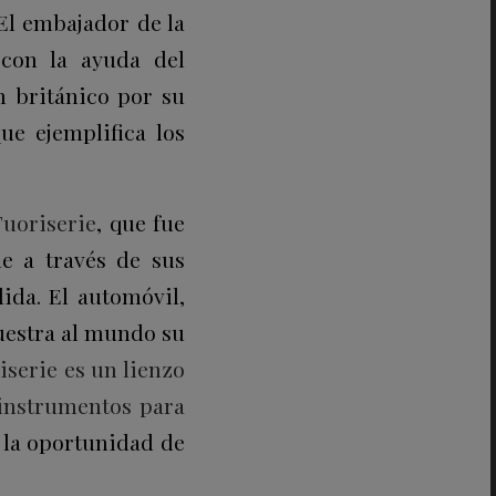
 El embajador de la
 con la ayuda del
n británico por su
e ejemplifica los
Fuoriserie
, que fue
e a través de sus
ida. El automóvil,
uestra al mundo su
serie es un lienzo
 instrumentos para
s la oportunidad de