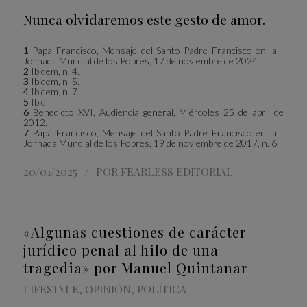
Nunca olvidaremos este gesto de amor.
1
Papa Francisco, Mensaje del Santo Padre Francisco en la I
Jornada Mundial de los Pobres, 17 de noviembre de 2024.
2
Ibidem, n. 4.
3
Ibidem, n. 5.
4
Ibidem, n. 7.
5
Ibid.
6
Benedicto XVI, Audiencia general, Miércoles 25 de abril de
2012.
7
Papa Francisco, Mensaje del Santo Padre Francisco en la I
Jornada Mundial de los Pobres, 19 de noviembre de 2017, n. 6.
/
20/01/2025
POR
FEARLESS EDITORIAL
«Algunas cuestiones de carácter
jurídico penal al hilo de una
tragedia» por Manuel Quintanar
LIFESTYLE
,
OPINIÓN
,
POLÍTICA