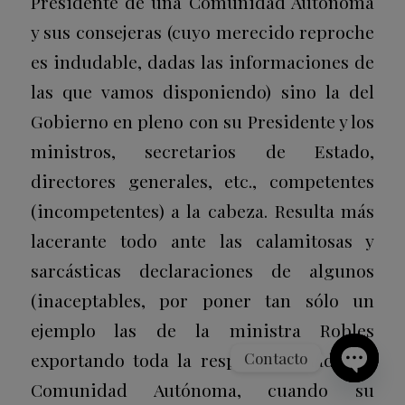
Presidente de una Comunidad Autónoma
y sus consejeras (cuyo merecido reproche
es indudable, dadas las informaciones de
las que vamos disponiendo) sino la del
Gobierno en pleno con su Presidente y los
ministros, secretarios de Estado,
directores generales, etc., competentes
(incompetentes) a la cabeza. Resulta más
lacerante todo ante las calamitosas y
sarcásticas declaraciones de algunos
(inaceptables, por poner tan sólo un
ejemplo las de la ministra Robles
Contacto
exportando toda la responsabilidad a la
Comunidad Autónoma, cuando su
Open
chaty