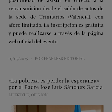
posibilidad de asistir en directo a la
retransmisión desde el salón de actos de
la sede de Trinitarios (Valencia), con
aforo limitado. La inscripción es gratuita
y puede realizarse a través de la página
web oficial del evento.
/
07/05/2025
POR
FEARLESS EDITORIAL
«La pobreza es perder la esperanza»
por el Padre José Luis Sánchez García
LIFESTYLE
,
OPINIÓN